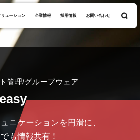
ソリューション
企業情報
採用情報
お問い合わせ
ト管理/グループウェア
easy
ミュニケーションを円滑に、
つでも情報共有！