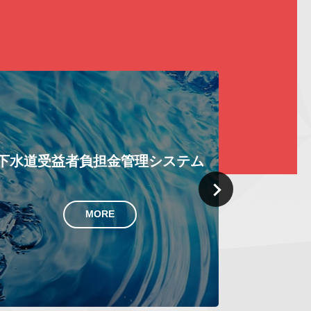
ホーム
上下水道料金システム
Next
MORE