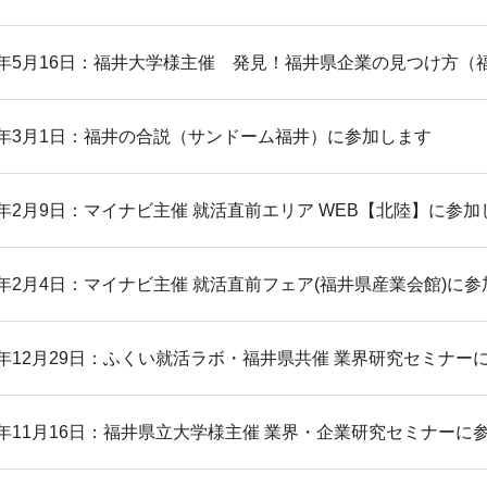
26年5月16日：福井大学様主催 発見！福井県企業の見つけ方
26年3月1日：福井の合説（サンドーム福井）に参加します
26年2月9日：マイナビ主催 就活直前エリア WEB【北陸】に参
26年2月4日：マイナビ主催 就活直前フェア(福井県産業会館)に
25年12月29日：ふくい就活ラボ・福井県共催 業界研究セミナー
25年11月16日：福井県立大学様主催 業界・企業研究セミナーに