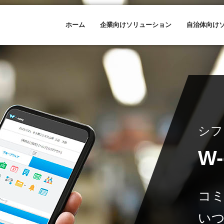
ホーム
企業向けソリューション
自治体向け
シフ
W-
コ
い