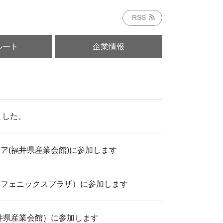
RSS
ルート
企業情報
ました。
ェア(福井県産業会館)に参加します
ェア（フェニックスプラザ）に参加します
福井県産業会館）に参加します