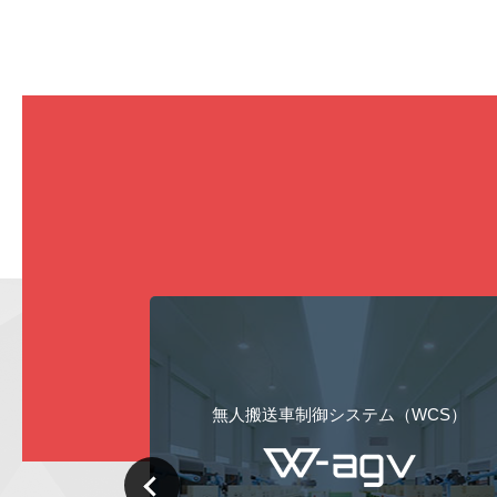
WCS）
仕分け作業支援システム（WCS）