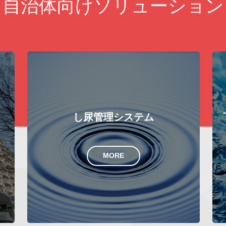
自治体向けソリューション
下水道受益者負担金管理システム
MORE