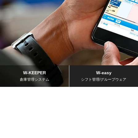
W-KEEPER
W-easy
倉庫管理システム
シフト管理/グループウェア