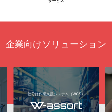
サービス
企業向けソリューション
シフト管理/グループウェア