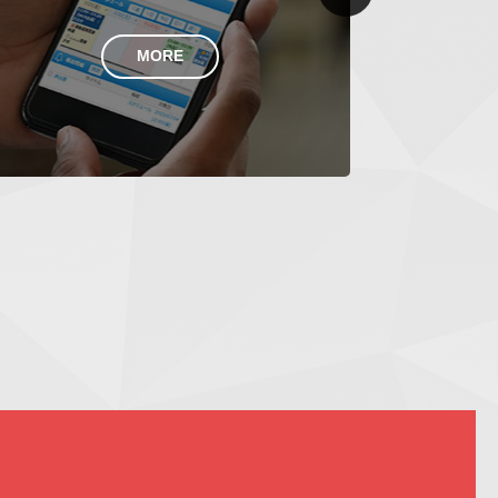
Next
MORE