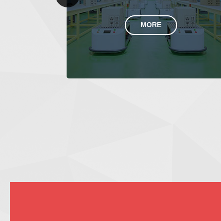
Previous
MORE