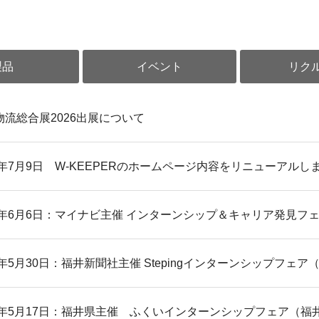
製品
イベント
リク
物流総合展2026出展について
26年7月9日 W-KEEPERのホームページ内容をリニューアルし
26年6月6日：マイナビ主催 インターンシップ＆キャリア発見フ
26年5月30日：福井新聞社主催 Stepingインターンシップフ
26年5月17日：福井県主催 ふくいインターンシップフェア（