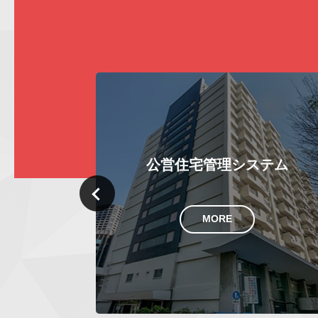
テム
し尿管理システム
Previous
MORE