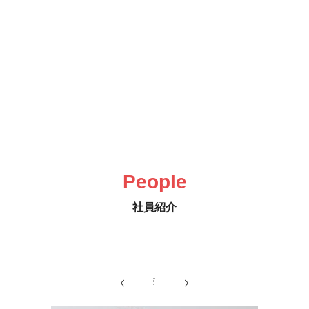
数字で見る
READ MORE
People
社員紹介
Previous
Next