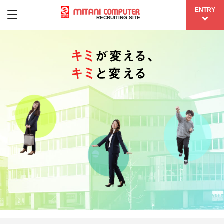
ENTRY
RECRUITING SITE
キミが変え
る、キミと変
える