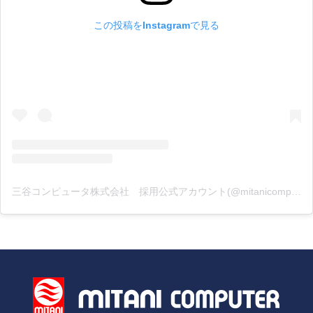
この投稿をInstagramで見る
三谷コンピュータ株式会社 採用公式アカウント(@mitanicomputer_recruit)がシェアした投稿