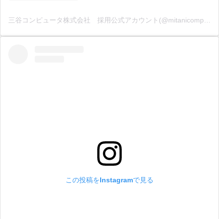
三谷コンピュータ株式会社 採用公式アカウント(@mitanicomputer_recruit)がシェアした投稿
この投稿をInstagramで見る