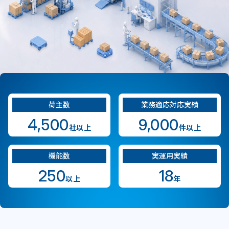
荷主数
業務適応対応実績
4,500
9,000
社以上
件以上
機能数
実運用実績
250
18
以上
年