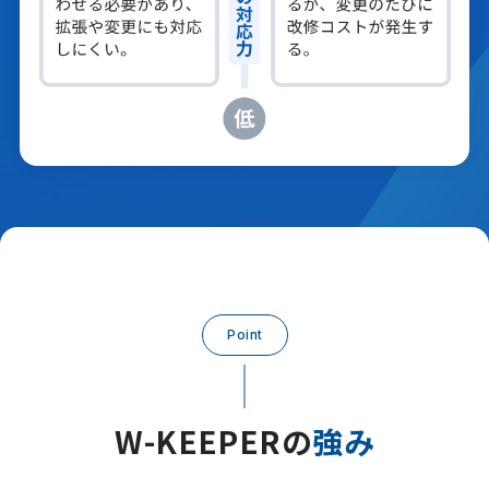
Point
W-KEEPERの
強み