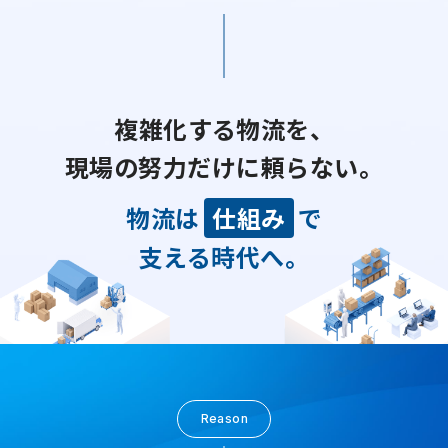
複雑化する物流を、
現場の努力だけに頼らない。
物流は
仕組み
で
支える時代へ。
Reason