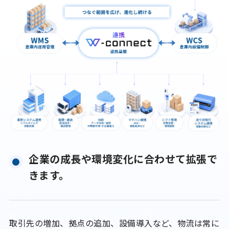
企業の成長や環境変化に合わせて拡張で
きます。
取引先の増加、拠点の追加、設備導入など、物流は常に