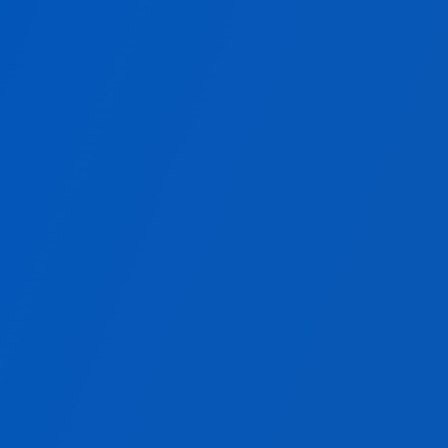
すぐに使えるクラウド型WMS
クラウド型
短期導入
低コスト