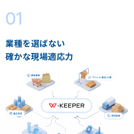
01
業種を選ばない
確かな現場適応力