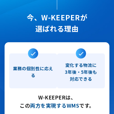
今、W-KEEPERが
選ばれる理由
変化する物流に
業務の個別性に応え
3年後・5年後も
る
対応できる
W-KEEPERは、
この
両方を実現するWMS
です。