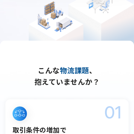
こんな
物流課題
、
抱えていませんか？
01
取引条件の増加で