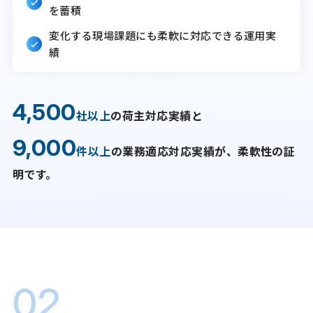
を蓄積
変化する現場課題にも柔軟に対応できる運用実
績
4,500
社以上
の荷主対応実績と
9,000
件以上
の業務適応対応実績が、柔軟性の証
明です。
02