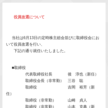
役員改選について
当社は6月13日の定時株主総会並びに取締役会にお
いて役員改選を行い、
下記の通り就任いたしました。
■取締役
代表取締役社長 後 淳也（新任）
取締役会長（非常勤） 三谷 聡
取締役 吉岡 裕芳（新
任）
取締役（非常勤） 山崎 貞人
取締役（非常勤） 山本 克典（新