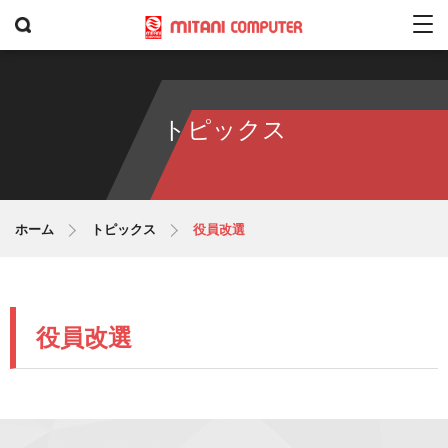
トピックス
ホーム
トピックス
役員改選
役員改選