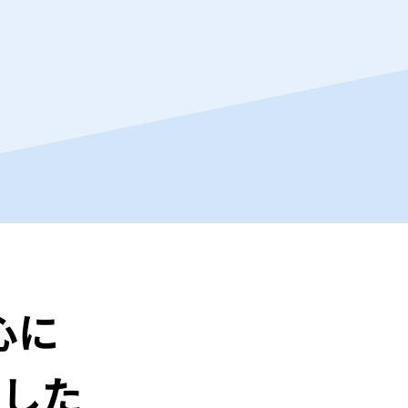
心に
羅した