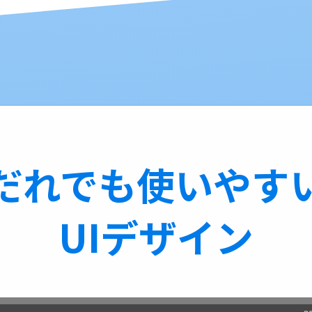
だれでも使いやす
UIデザイン