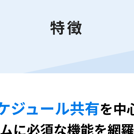
特徴
ケジュール共有
を中
ムに必須な機能を網