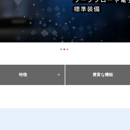
1
2
3
特徴
豊富な機能